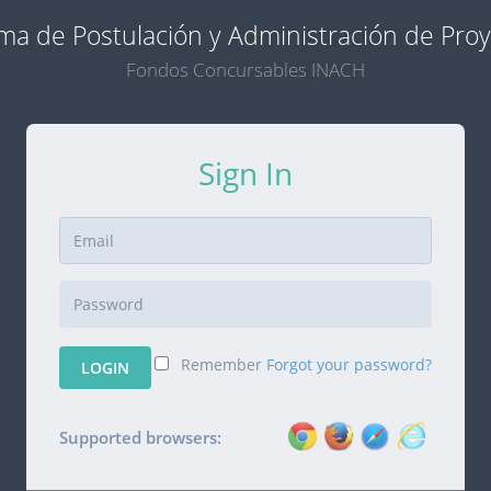
ma de Postulación y Administración de Pro
Fondos Concursables INACH
Sign In
Remember
Forgot your password?
LOGIN
Supported browsers: